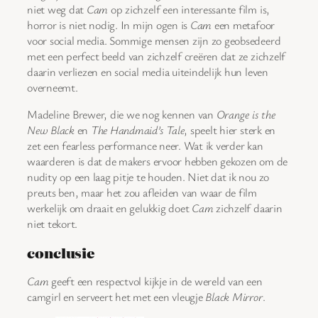
niet weg dat
Cam
op zichzelf een interessante film is,
horror is niet nodig. In mijn ogen is
Cam
een metafoor
voor social media. Sommige mensen zijn zo geobsedeerd
met een perfect beeld van zichzelf creëren dat ze zichzelf
daarin verliezen en social media uiteindelijk hun leven
overneemt.
Madeline Brewer, die we nog kennen van
Orange is the
New Black
en
The Handmaid’s Tale
, speelt hier sterk en
zet een fearless performance neer. Wat ik verder kan
waarderen is dat de makers ervoor hebben gekozen om de
nudity op een laag pitje te houden. Niet dat ik nou zo
preuts ben, maar het zou afleiden van waar de film
werkelijk om draait en gelukkig doet
Cam
zichzelf daarin
niet tekort.
conclusie
Cam
geeft een respectvol kijkje in de wereld van een
camgirl en serveert het met een vleugje
Black Mirror
.