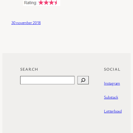
30 november 2018
SEARCH
SOCIAL
Search
Instagram
Substack
Letterboxd