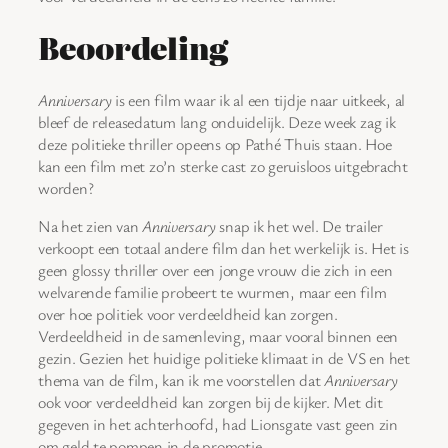
Beoordeling
Anniversary
is een film waar ik al een tijdje naar uitkeek, al
bleef de releasedatum lang onduidelijk. Deze week zag ik
deze politieke thriller opeens op Pathé Thuis staan. Hoe
kan een film met zo’n sterke cast zo geruisloos uitgebracht
worden?
Na het zien van
Anniversary
snap ik het wel. De trailer
verkoopt een totaal andere film dan het werkelijk is. Het is
geen glossy thriller over een jonge vrouw die zich in een
welvarende familie probeert te wurmen, maar een film
over hoe politiek voor verdeeldheid kan zorgen.
Verdeeldheid in de samenleving, maar vooral binnen een
gezin. Gezien het huidige politieke klimaat in de VS en het
thema van de film, kan ik me voorstellen dat
Anniversary
ook voor verdeeldheid kan zorgen bij de kijker. Met dit
gegeven in het achterhoofd, had Lionsgate vast geen zin
om geld te pompen in de promotie.