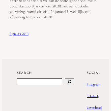
heeft haar handen al vol aan de ondeugende speurneus.
SBS6 start op 8 januari om 20.30 met een dubbele
aflevering. Vanaf dinsdag 15 januari is wekelijks één
aflevering te zien om 20.30.
2 januari 2013
SEARCH
SOCIAL
Search
Instagram
Substack
Letterboxd