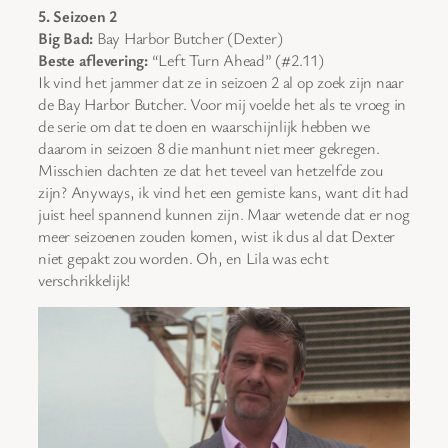
5. Seizoen 2
Big Bad:
Bay Harbor Butcher (Dexter)
Beste aflevering:
“Left Turn Ahead” (#2.11)
Ik vind het jammer dat ze in seizoen 2 al op zoek zijn naar
de Bay Harbor Butcher. Voor mij voelde het als te vroeg in
de serie om dat te doen en waarschijnlijk hebben we
daarom in seizoen 8 die manhunt niet meer gekregen.
Misschien dachten ze dat het teveel van hetzelfde zou
zijn? Anyways, ik vind het een gemiste kans, want dit had
juist heel spannend kunnen zijn. Maar wetende dat er nog
meer seizoenen zouden komen, wist ik dus al dat Dexter
niet gepakt zou worden. Oh, en Lila was echt
verschrikkelijk!