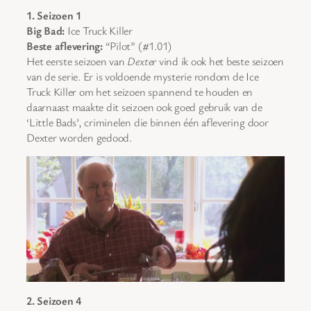
1. Seizoen 1
Big Bad:
Ice Truck Killer
Beste aflevering:
“Pilot” (#1.01)
Het eerste seizoen van
Dexter
vind ik ook het beste seizoen
van de serie. Er is voldoende mysterie rondom de Ice
Truck Killer om het seizoen spannend te houden en
daarnaast maakte dit seizoen ook goed gebruik van de
‘Little Bads’, criminelen die binnen één aflevering door
Dexter worden gedood.
2. Seizoen 4