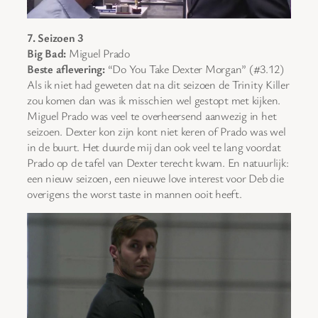
7. Seizoen 3
Big Bad:
Miguel Prado
Beste aflevering:
“Do You Take Dexter Morgan” (#3.12)
Als ik niet had geweten dat na dit seizoen de Trinity Killer
zou komen dan was ik misschien wel gestopt met kijken.
Miguel Prado was veel te overheersend aanwezig in het
seizoen. Dexter kon zijn kont niet keren of Prado was wel
in de buurt. Het duurde mij dan ook veel te lang voordat
Prado op de tafel van Dexter terecht kwam. En natuurlijk:
een nieuw seizoen, een nieuwe love interest voor Deb die
overigens the worst taste in mannen ooit heeft.