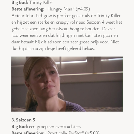
Big Bad:
Trinity Killer
Beste aflevering:
“Hungry Man” (#4.09)
Acteur John Lithgow is perfect gecast als de Trinity Killer
en hij zet een sterke en creepy rol neer. Seizoen 4 weet het
gehele seizoen lang het niveau hoog te houden. Dexter
laat weer eens zien dat hij dingen niet kan laten gaan en
daar betaalt hij dit seizoen een zeer grote prijs voor. Niet
dat hij daarna zijn lesje heeft geleerd helaas.
3. Seizoen 5
Big Bad:
een groep serieverkrachters
Beste aflevering:
“Practically Perfect” (#5.03)