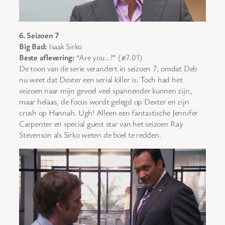
6. Seizoen 7
Big Bad:
Isaak Sirko
Beste aflevering:
“Are you…?” (#7.01)
De toon van de serie verandert in seizoen 7, omdat Deb
nu weet dat Dexter een serial killer is. Toch had het
seizoen naar mijn gevoel veel spannender kunnen zijn,
maar helaas, de focus wordt gelegd op Dexter en zijn
crush op Hannah. Ugh! Alleen een fantastische Jennifer
Carpenter en special guest star van het seizoen Ray
Stevenson als Sirko weten de boel te redden.