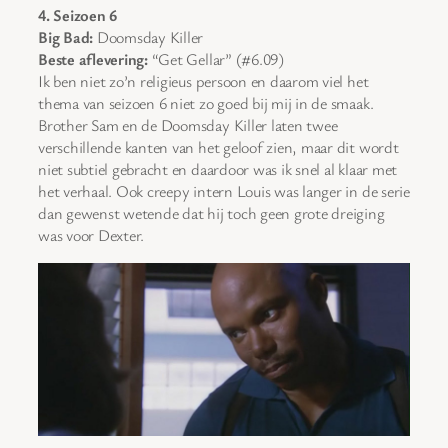
4. Seizoen 6
Big Bad:
Doomsday Killer
Beste aflevering:
“Get Gellar” (#6.09)
Ik ben niet zo’n religieus persoon en daarom viel het
thema van seizoen 6 niet zo goed bij mij in de smaak.
Brother Sam en de Doomsday Killer laten twee
verschillende kanten van het geloof zien, maar dit wordt
niet subtiel gebracht en daardoor was ik snel al klaar met
het verhaal. Ook creepy intern Louis was langer in de serie
dan gewenst wetende dat hij toch geen grote dreiging
was voor Dexter.