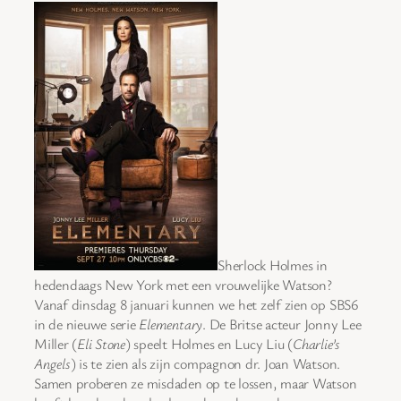
Sherlock Holmes in
hedendaags New York met een vrouwelijke Watson?
Vanaf dinsdag 8 januari kunnen we het zelf zien op SBS6
in de nieuwe serie
Elementary
. De Britse acteur Jonny Lee
Miller (
Eli Stone
) speelt Holmes en Lucy Liu (
Charlie’s
Angels
) is te zien als zijn compagnon dr. Joan Watson.
Samen proberen ze misdaden op te lossen, maar Watson