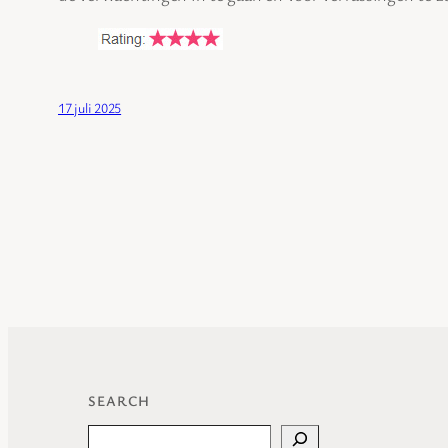
17 juli 2025
SEARCH
Search