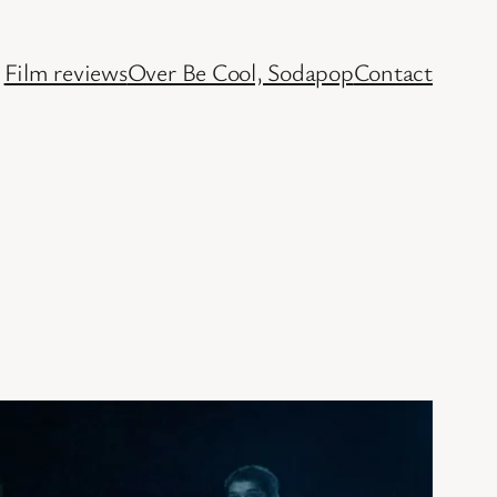
Film reviews
Over Be Cool, Sodapop
Contact