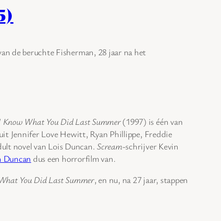
5)
van de beruchte Fisherman, 28 jaar na het
I Know What You Did Last Summer
(1997) is één van
 uit Jennifer Love Hewitt, Ryan Phillippe, Freddie
adult novel van Lois Duncan.
Scream
-schrijver Kevin
n Duncan
dus een horrorfilm van.
w What You Did Last Summer
, en nu, na 27 jaar, stappen