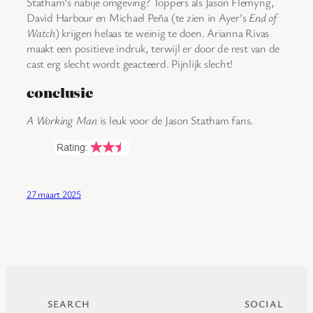
Statham’s nabije omgeving? Toppers als Jason Flemyng,
David Harbour en Michael Peña (te zien in Ayer’s
End of
Watch
) krijgen helaas te weinig te doen. Arianna Rivas
maakt een positieve indruk, terwijl er door de rest van de
cast erg slecht wordt geacteerd. Pijnlijk slecht!
conclusie
A Working Man
is leuk voor de Jason Statham fans.
27 maart 2025
SEARCH
SOCIAL