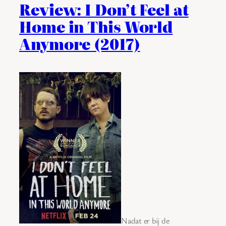
Review: I Don’t Feel at
Home in This World
Anymore (2017)
Nadat er bij de