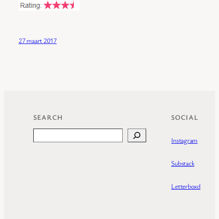
27 maart 2017
SEARCH
SOCIAL
Search
Instagram
Substack
Letterboxd