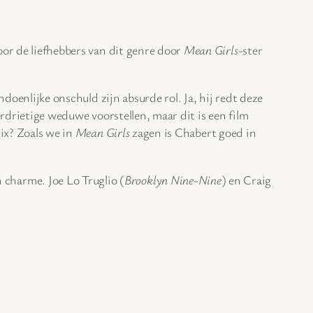
oor de liefhebbers van dit genre door
Mean Girls
-ster
doenlijke onschuld zijn absurde rol. Ja, hij redt deze
verdrietige weduwe voorstellen, maar dit is een film
ix? Zoals we in
Mean Girls
zagen is Chabert goed in
n charme. Joe Lo Truglio (
Brooklyn Nine-Nine
) en Craig