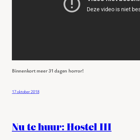
Binnenkort meer 31 dagen horror!
17 oktober 2018
Nu te huur: Hostel III