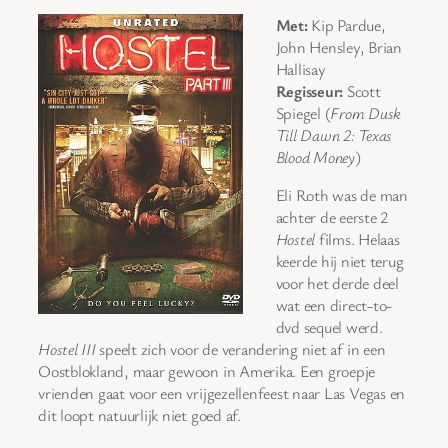
Met:
Kip Pardue,
John Hensley, Brian
Hallisay
Regisseur:
Scott
Spiegel (
From Dusk
Till Dawn 2: Texas
Blood Money
)
Eli Roth was de man
achter de eerste 2
Hostel
films. Helaas
keerde hij niet terug
voor het derde deel
wat een direct-to-
dvd sequel werd.
Hostel III
speelt zich voor de verandering niet af in een
Oostblokland, maar gewoon in Amerika. Een groepje
vrienden gaat voor een vrijgezellenfeest naar Las Vegas en
dit loopt natuurlijk niet goed af.