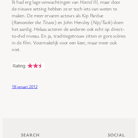
Ik had erg lage verwachtingen van
Hostel III
, maar door
de nieuwe setting hebben ze er toch iets van weten te
maken. De meer ervaren acteurs als Kip Pardue
(
Remember the Titans
) en John Hensley (
Nip/Tuck
) doen
het aardig. Helaas acteren de anderen ook echt op direct-
to-dvd niveau. En ja, traditiegetrouw zitten er gore scènes
in de film. Voormakelijk voor een keer, maar meer ook
niet.
18 januari 2012
SEARCH
SOCIAL