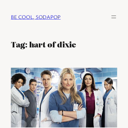
Ga
naar
BE COOL, SODAPOP
de
inhoud
Tag:
hart of dixie