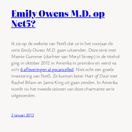
Emily Owens M.D. op
Net5?
Ik zie op de website van Net5 dat ze in het voorjaar de
serie
Emily Owens M.D.
gaan uitzenden. Deze serie met
Mamie Gummer (dochter van Meryl Streep) in de titelrol
ging in oktober 2012 in Amerika in première en werd na
zo’n
6 afleveringen al gecancelled
. Niet echt een goede
investering van Net5. Ze kunnen beter
Hart of Dixie
met
Rachel Bilson en Jaime King uit gaan zenden. In Amerika
wordt nu het tweede seizoen van deze charmante serie
uitgezonden.
2 januari 2013