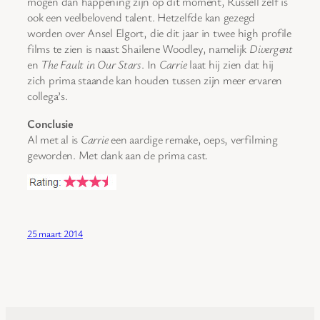
mogen dan happening zijn op dit moment, Russell zelf is
ook een veelbelovend talent. Hetzelfde kan gezegd
worden over Ansel Elgort, die dit jaar in twee high profile
films te zien is naast Shailene Woodley, namelijk
Divergent
en
The Fault in Our Stars
. In
Carrie
laat hij zien dat hij
zich prima staande kan houden tussen zijn meer ervaren
collega’s.
Conclusie
Al met al is
Carrie
een aardige remake, oeps, verfilming
geworden. Met dank aan de prima cast.
25 maart 2014