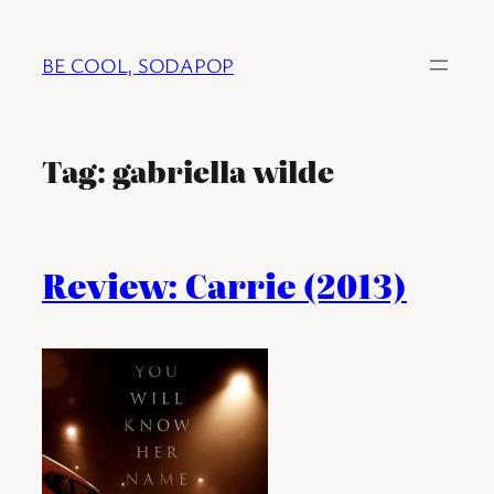
Ga
naar
BE COOL, SODAPOP
de
inhoud
Tag:
gabriella wilde
Review: Carrie (2013)