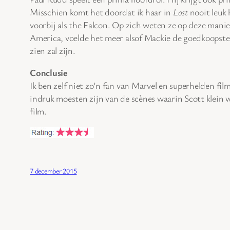
Misschien komt het doordat ik haar in
Lost
nooit leuk 
voorbij als the Falcon. Op zich weten ze op deze mani
America, voelde het meer alsof Mackie de goedkoopste 
zien zal zijn.
Conclusie
Ik ben zelf niet zo’n fan van Marvel en superhelden fi
indruk moesten zijn van de scènes waarin Scott klein 
film.
7 december 2015