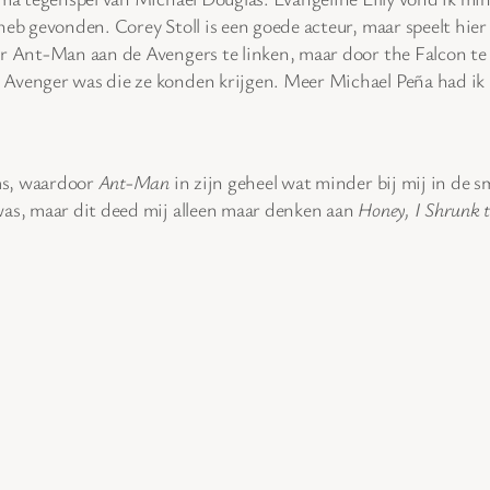
heb gevonden. Corey Stoll is een goede acteur, maar speelt hi
er Ant-Man aan de Avengers te linken, maar door the Falcon te 
Avenger was die ze konden krijgen. Meer Michael Peña had ik le
lms, waardoor
Ant-Man
in zijn geheel wat minder bij mij in de s
was, maar dit deed mij alleen maar denken aan
Honey, I Shrunk t