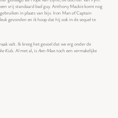
er een vrij standaard bad guy. Anthony Mackie komt nog
gebruiken in plaats van bijv. Iron Man of Captain
uk gevonden en ik hoop dat hij ook in de sequel te
maak valt. Ik kreeg het gevoel dat we erg onder de
he Kids
. Al met al, is
Ant-Man
toch een vermakelijke