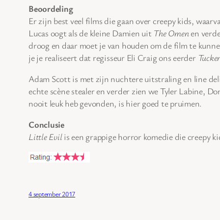
Beoordeling
Er zijn best veel films die gaan over creepy kids, waar
Lucas oogt als de kleine Damien uit
The Omen
en verde
droog en daar moet je van houden om de film te kunn
je je realiseert dat regisseur Eli Craig ons eerder
Tucker
Adam Scott is met zijn nuchtere uitstraling en line del
echte scène stealer en verder zien we Tyler Labine, Dona
nooit leuk heb gevonden, is hier goed te pruimen.
Conclusie
Little Evil
is een grappige horror komedie die creepy ki
4 september 2017