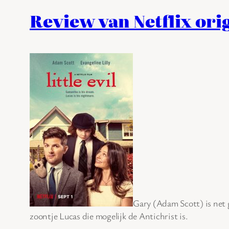
Review van Netflix origi
Gary (Adam Scott) is net 
zoontje Lucas die mogelijk de Antichrist is.