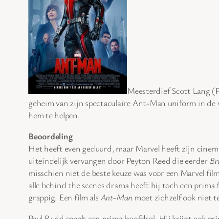
Meesterdief Scott Lang (Pa
geheim van zijn spectaculaire Ant-Man uniform in de 
hem te helpen.
Beoordeling
Het heeft even geduurd, maar Marvel heeft zijn cinem
uiteindelijk vervangen door Peyton Reed die eerder
Br
misschien niet de beste keuze was voor een Marvel fil
alle behind the scenes drama heeft hij toch een prima 
grappig. Een film als
Ant-Man
moet zichzelf ook niet t
Paul Rudd speelt een prima hoofdrol. Hij krijgt ook p