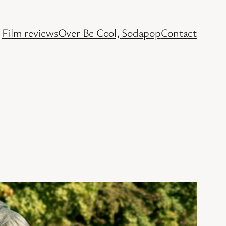
Film reviews
Over Be Cool, Sodapop
Contact