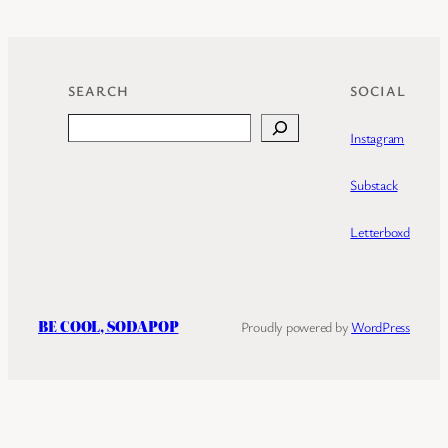
SEARCH
SOCIAL
Search
Instagram
Substack
Letterboxd
BE COOL, SODAPOP
Proudly powered by
WordPress