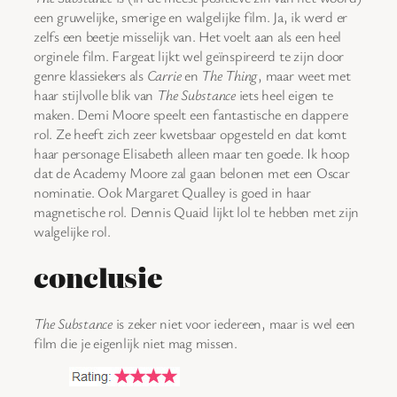
een gruwelijke, smerige en walgelijke film. Ja, ik werd er
zelfs een beetje misselijk van. Het voelt aan als een heel
orginele film. Fargeat lijkt wel geïnspireerd te zijn door
genre klassiekers als
Carrie
en
The Thing
, maar weet met
haar stijlvolle blik van
The Substance
iets heel eigen te
maken. Demi Moore speelt een fantastische en dappere
rol. Ze heeft zich zeer kwetsbaar opgesteld en dat komt
haar personage Elisabeth alleen maar ten goede. Ik hoop
dat de Academy Moore zal gaan belonen met een Oscar
nominatie. Ook Margaret Qualley is goed in haar
magnetische rol. Dennis Quaid lijkt lol te hebben met zijn
walgelijke rol.
conclusie
The Substance
is zeker niet voor iedereen, maar is wel een
film die je eigenlijk niet mag missen.