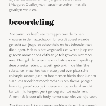
(Margaret Qualley) van haarzelf te creëren met alle
gevolgen van dien.
beoordeling
The Substance
heeft veel te zeggen over de rol van
vrouwen in de maatschappij. Er wordt zoveel waarde
gehecht aan jeugd en schoonheid en het behouden van
die dingen. Helaas is het vergankelijk en wordt je op een
gegeven moment onzichtbaar. Je telt gewoon niet meer
mee. Niet gek dat er een hele industrie is die inspeelt op
deze onzekerheden. Elisabeth gebruikt in de film ‘the
substance’, maar het had net zo goed over plastische
chirurgie kunnen gaan en hoe mensen hierin door kunnen
slaan. Maar ook het moederschap is een thema: je eigen
leven ‘opgeven’ voor je kinderen en hoe ondankbaar dat
kan zijn. Ja, Fargeat geeft genoeg stof tot nadenken.
Alleen heb je door alle body horror daar niet veel tijd voor.
The Substance
is (in de meest positieve zin van het woord)