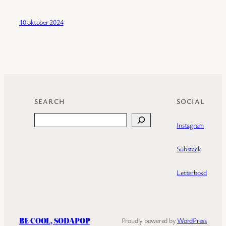
10 oktober 2024
SEARCH
SOCIAL
Search
Instagram
Substack
Letterboxd
BE COOL, SODAPOP
Proudly powered by
WordPress