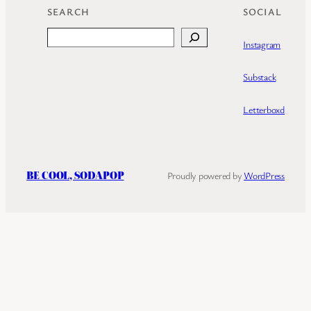
SEARCH
SOCIAL
Search
Instagram
Substack
Letterboxd
BE COOL, SODAPOP
Proudly powered by
WordPress