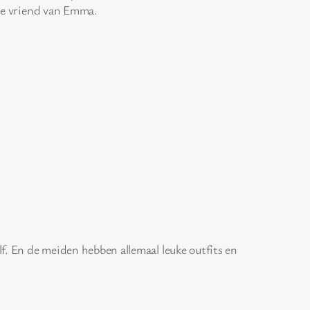
 de vriend van Emma.
lf. En de meiden hebben allemaal leuke outfits en