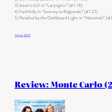
3) Jessie’s Girl in “Laryngitis” (#1.18)
4) Faithfully in “Journey to Regionals” (#1.22)
5) Paradise by the Dashboard Light in “Nationals” (#
14 juli 2013
Review: Monte Carlo (2