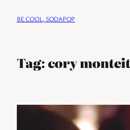
Ga
naar
BE COOL, SODAPOP
de
inhoud
Tag:
cory montei