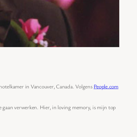
n hotelkamer in Vancouver, Canada. Volgens
People.com
e gaan verwerken. Hier, in loving memory, is mijn top