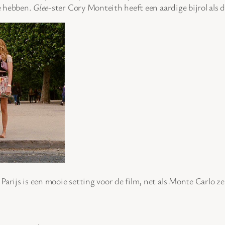
te hebben.
Glee
-ster Cory Monteith heeft een aardige bijrol als
arijs is een mooie setting voor de film, net als Monte Carlo ze