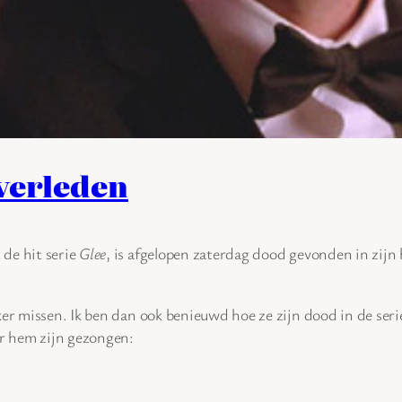
overleden
de hit serie
Glee
, is afgelopen zaterdag dood gevonden in zij
er missen. Ik ben dan ook benieuwd hoe ze zijn dood in de seri
r hem zijn gezongen: