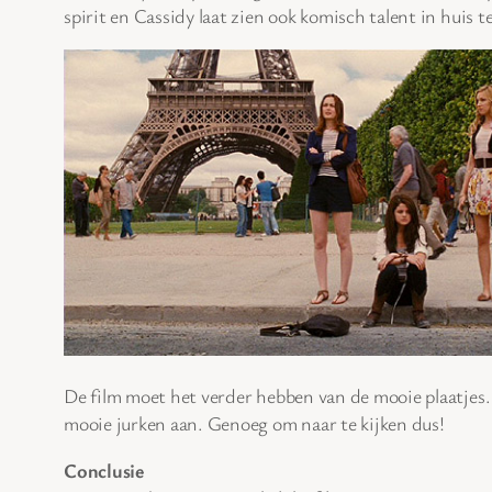
spirit en Cassidy laat zien ook komisch talent in huis 
De film moet het verder hebben van de mooie plaatjes. P
mooie jurken aan. Genoeg om naar te kijken dus!
Conclusie