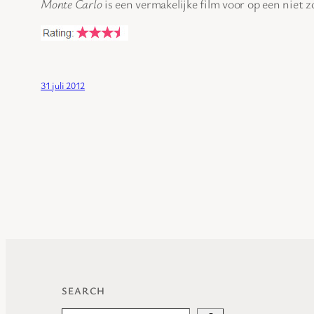
Monte Carlo
is een vermakelijke film voor op een niet 
31 juli 2012
SEARCH