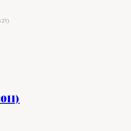
3.21)
011)