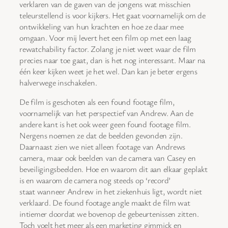
verklaren van de gaven van de jongens wat misschien
teleurstellend is voor kijkers. Het gaat voornamelijk om de
ontwikkeling van hun krachten en hoe ze daar mee
omgaan. Voor mij levert het een film op met een laag
rewatchability factor. Zolang je niet weet waar de film
precies naar toe gaat, dan is het nog interessant. Maar na
één keer kijken weet je het wel. Dan kan je beter ergens
halverwege inschakelen.
De film is geschoten als een found footage film,
voornamelijk van het perspectief van Andrew. Aan de
andere kant is het ook weer geen found footage film.
Nergens noemen ze dat de beelden gevonden zijn.
Daarnaast zien we niet alleen footage van Andrews
camera, maar ook beelden van de camera van Casey en
beveiligingsbeelden. Hoe en waarom dit aan elkaar geplakt
is en waarom de camera nog steeds op ‘record’
staat wanneer Andrew in het ziekenhuis ligt, wordt niet
verklaard. De found footage angle maakt de film wat
intiemer doordat we bovenop de gebeurtenissen zitten.
Toch voelt het meer als een marketing gimmick en