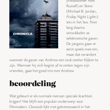
(nieuwkomer Alex
Russell) en Steve
(Michael B. Jordan,
Friday Night Lights
)
iets in het bos. Niet
lang daarna
ontwikkelen ze
telekinetische gaven.
De jongens gaan er
eerst speels mee om,
maar dat verandert
wanneer de gaven van Andrew een stuk sterker blijken te
zijn. Wanneer hij zich begint af te zetten tegen zijn
vrienden, gaat het goed mis met Andrew.
beoordeling
Wat gebeurt er als normale mensen speciale krachten
krijgen? Het blijft een populair onderwerp voor
filmmakers.
Chronicle
lijkt niet geïnteresseerd in het