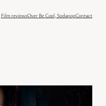
Film reviews
Over Be Cool, Sodapop
Contact