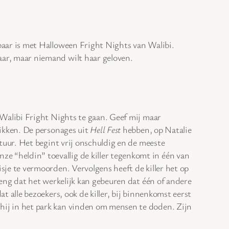
baar is met Halloween Fright Nights van Walibi.
aar, maar niemand wilt haar geloven.
 Walibi Fright Nights te gaan. Geef mij maar
rikken. De personages uit
Hell Fest
hebben, op Natalie
ntuur. Het begint vrij onschuldig en de meeste
 “heldin” toevallig de killer tegenkomt in één van
sje te vermoorden. Vervolgens heeft de killer het op
 eng dat het werkelijk kan gebeuren dat één of andere
t alle bezoekers, ook de killer, bij binnenkomst eerst
hij in het park kan vinden om mensen te doden. Zijn