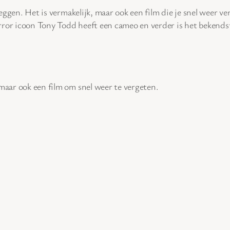
eggen. Het is vermakelijk, maar ook een film die je snel weer v
rror icoon Tony Todd heeft een cameo en verder is het bekendst
maar ook een film om snel weer te vergeten.