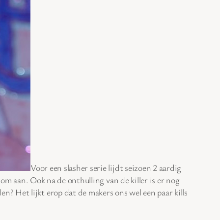
Voor een slasher serie lijdt seizoen 2 aardig
dom aan. Ook na de onthulling van de killer is er nog
? Het lijkt erop dat de makers ons wel een paar kills