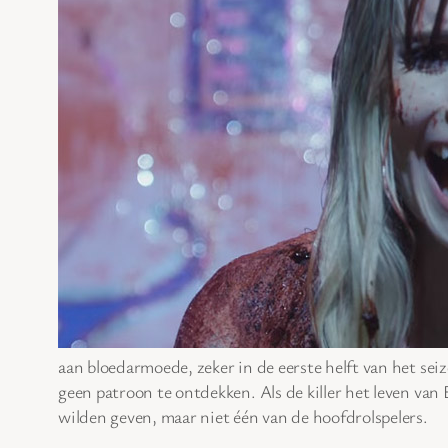
aan bloedarmoede, zeker in de eerste helft van het seizo
geen patroon te ontdekken. Als de killer het leven va
wilden geven, maar niet één van de hoofdrolspelers.