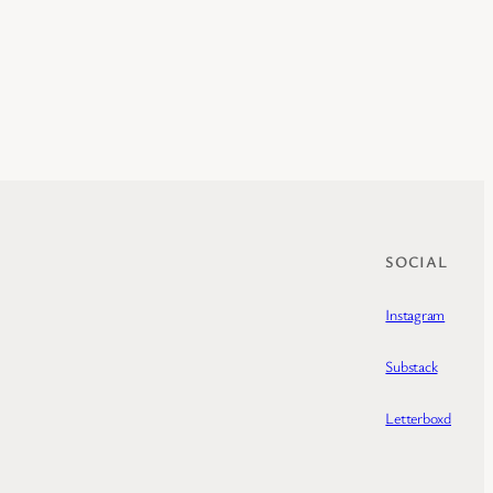
SOCIAL
Instagram
Substack
Letterboxd