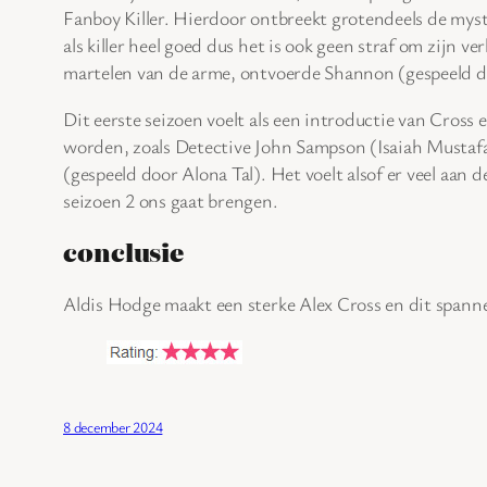
Fanboy Killer. Hierdoor ontbreekt grotendeels de myster
als killer heel goed dus het is ook geen straf om zijn v
martelen van de arme, ontvoerde Shannon (gespeeld do
Dit eerste seizoen voelt als een introductie van Cross 
worden, zoals Detective John Sampson (Isaiah Mustafa)
(gespeeld door Alona Tal). Het voelt alsof er veel aan d
seizoen 2 ons gaat brengen.
conclusie
Aldis Hodge maakt een sterke Alex Cross en dit spann
8 december 2024