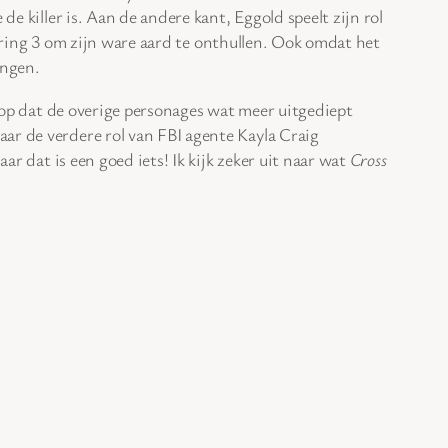
e killer is. Aan de andere kant, Eggold speelt zijn rol
evering 3 om zijn ware aard te onthullen. Ook omdat het
ingen.
hoop dat de overige personages wat meer uitgediept
ar de verdere rol van FBI agente Kayla Craig
ar dat is een goed iets! Ik kijk zeker uit naar wat
Cross