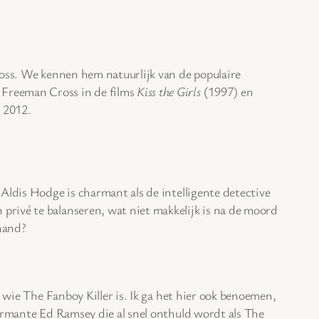
oss. We kennen hem natuurlijk van de populaire
 Freeman Cross in de films
Kiss the Girls
(1997) en
 2012.
 Aldis Hodge is charmant als de intelligente detective
privé te balanseren, wat niet makkelijk is na de moord
 hand?
 wie The Fanboy Killer is. Ik ga het hier ook benoemen,
armante Ed Ramsey die al snel onthuld wordt als The