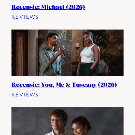
Recensie: Michael (2026)
REVIEWS
Recensie: You, Me & Tuscany (2026)
REVIEWS