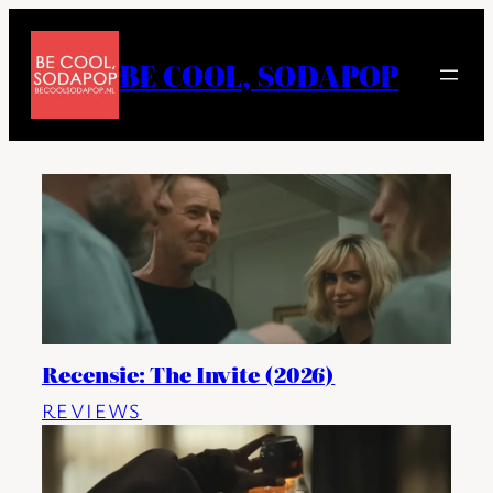
Ga
naar
BE COOL, SODAPOP
de
inhoud
Recensie: The Invite (2026)
REVIEWS