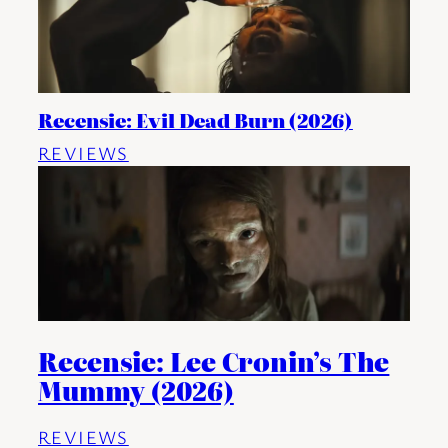
Recensie: Evil Dead Burn (2026)
REVIEWS
Recensie: Lee Cronin’s The
Mummy (2026)
REVIEWS